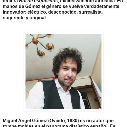
tercera
Rol de esqueletos
, exclusivamente aforística. En
manos de Gómez el género se vuelve verdaderamente
innovador: eléctrico, desconocido, surrealista,
sugerente y original.
Miguel Ángel Gómez (Oviedo, 1980) es un autor que
rompe moldes en el panorama diarístico español. Es