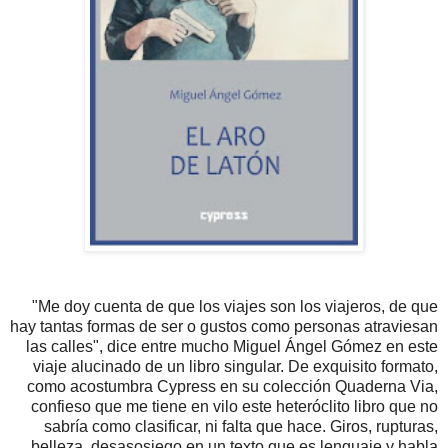
"Me doy cuenta de que los viajes son los viajeros, de que
hay tantas formas de ser o gustos como personas atraviesan
las calles", dice entre mucho Miguel Ángel Gómez en este
viaje alucinado de un libro singular. De exquisito formato,
como acostumbra Cypress en su colección Quaderna Via,
confieso que me tiene en vilo este heteróclito libro que no
sabría como clasificar, ni falta que hace. Giros, rupturas,
belleza, desasosiego en un texto que es lenguaje y habla