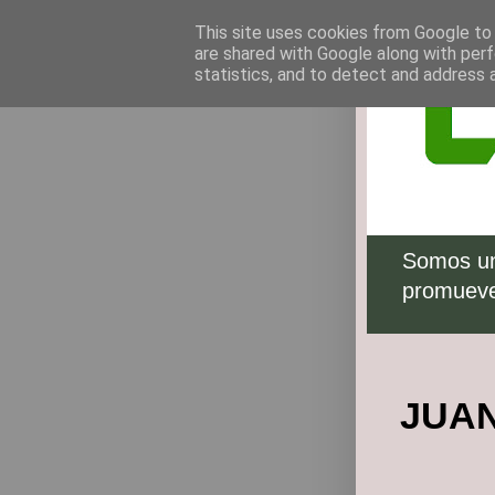
This site uses cookies from Google to d
are shared with Google along with perf
statistics, and to detect and address 
Somos un
promueve 
JUAN